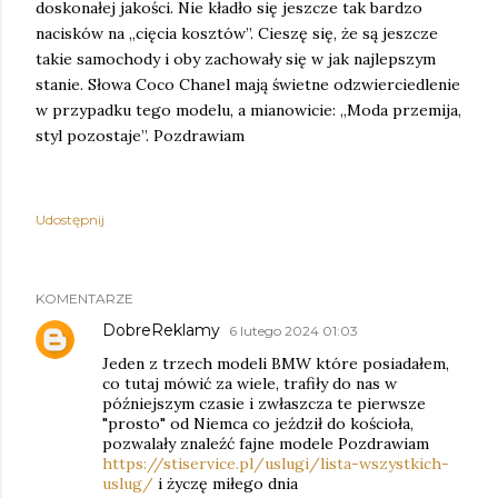
doskonałej jakości. Nie kładło się jeszcze tak bardzo
nacisków na „cięcia kosztów”. Cieszę się, że są jeszcze
takie samochody i oby zachowały się w jak najlepszym
stanie. Słowa Coco Chanel mają świetne odzwierciedlenie
w przypadku tego modelu, a mianowicie: „Moda przemija,
styl pozostaje”. Pozdrawiam
Udostępnij
KOMENTARZE
DobreReklamy
6 lutego 2024 01:03
Jeden z trzech modeli BMW które posiadałem,
co tutaj mówić za wiele, trafiły do nas w
późniejszym czasie i zwłaszcza te pierwsze
"prosto" od Niemca co jeździł do kościoła,
pozwalały znaleźć fajne modele Pozdrawiam
https://stiservice.pl/uslugi/lista-wszystkich-
uslug/
i życzę miłego dnia