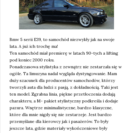
Bmw 5 serii E39, to samochód niezwykły jak na swoje
lata. A już ich trochę ma!
Ten samochód miał premierę w latach 90-tych a lifting
pod koniec 2000 roku.
Ponadczasowa stylistyka z zewnątrz nie zestarzała się w
ogóle. Ta limuzyna nadal wygląda dystyngowanie. Mam
duży szacunek dla producentów samochodów, którzy
tworzyli auta dla ludzi z pasją, z dokładnością. Taki jest
ten model. Zgrabna linia, piękne przetłoczenia dodają
charakteru, a M- pakiet stylistyczny podkreśla i dodaje
pazura. Wnętrze minimalistyczne, bardzo klasyczne,
które dla mnie nigdy się nie zestarzeje. Jest bardzo
przemyślane dla kierowcy jak i pasażerów. To były
jeszcze lata, gdzie materiały wykończeniowe były