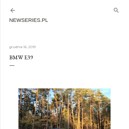
Przejdź do głównej zawartości
NEWSERIES.PL
grudnia 16, 2019
BMW E39