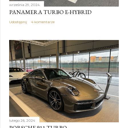
września 29, 2024
PANAMERA TURBO E-HYBRID
Udostępnij
4 komentarze
lutego 26, 2024
PORSCHE 911 TURBO