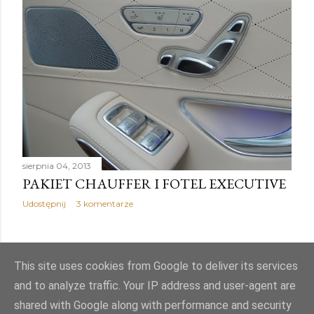
sierpnia 04, 2013
PAKIET CHAUFFER I FOTEL EXECUTIVE
Udostępnij
3 komentarze
STARSZE POSTY
This site uses cookies from Google to deliver its services
and to analyze traffic. Your IP address and user-agent are
shared with Google along with performance and security