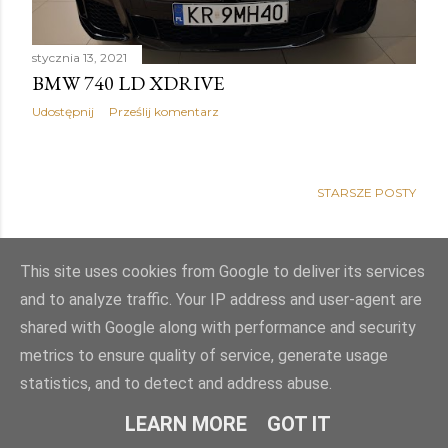
stycznia 13, 2021
BMW 740 LD XDRIVE
Udostępnij
Prześlij komentarz
STARSZE POSTY
This site uses cookies from Google to deliver its services
and to analyze traffic. Your IP address and user-agent are
shared with Google along with performance and security
metrics to ensure quality of service, generate usage
statistics, and to detect and address abuse.
Obsługiwane przez usługę Blogger
LEARN MORE
GOT IT