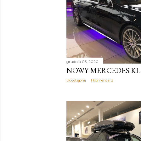
grudnia 05, 2020
NOWY MERCEDES KL
Udostępnij
1 komentarz