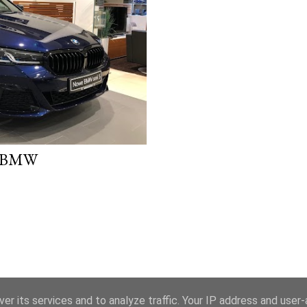
 BMW
er its services and to analyze traffic. Your IP address and user