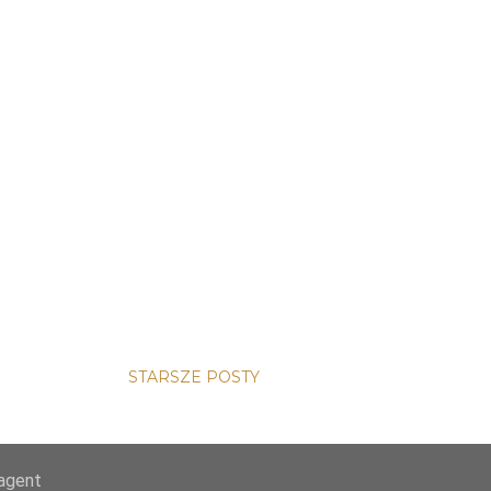
STARSZE POSTY
-agent