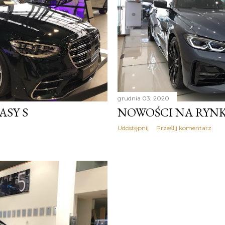
grudnia 03, 2020
ASY S
NOWOŚCI NA RYN
Udostępnij
Prześlij komentarz