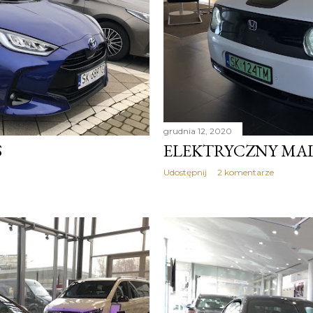
grudnia 12, 2020
S
ELEKTRYCZNY MA
Udostępnij
2 komentarze