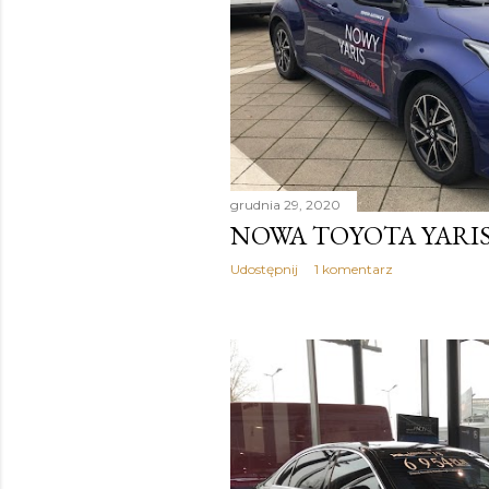
grudnia 29, 2020
NOWA TOYOTA YARI
Udostępnij
1 komentarz