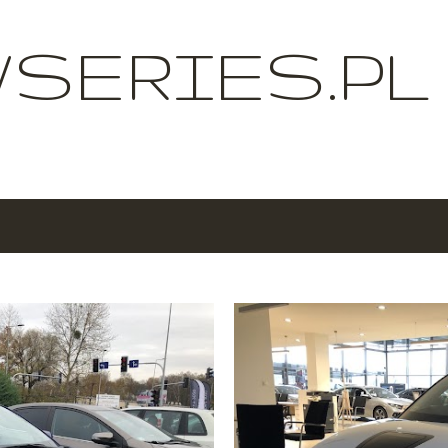
Przejdź do głównej zawartości
SERIES.PL