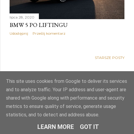
lipca 28, 2020
BMW 5 PO LIFTINGU
Udostępnij
Prześlij komentarz
STARSZE POSTY
This site uses cookies from Google to deliver its services
and to analyze traffic. Your IP address and user-agent are
shared with Google along with performance and security
metrics to ensure quality of service, generate usage
statistics, and to detect and address abuse.
Obsługiwane przez usługę Blogger
LEARN MORE
GOT IT