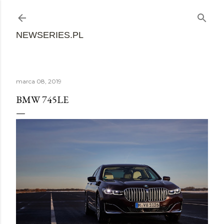
Przejdź do głównej zawartości
NEWSERIES.PL
marca 08, 2019
BMW 745LE