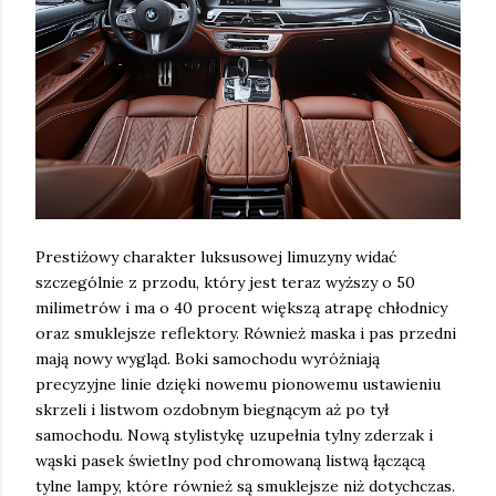
Prestiżowy charakter luksusowej limuzyny widać
szczególnie z przodu, który jest teraz wyższy o 50
milimetrów i ma o 40 procent większą atrapę chłodnicy
oraz smuklejsze reflektory. Również maska i pas przedni
mają nowy wygląd. Boki samochodu wyróżniają
precyzyjne linie dzięki nowemu pionowemu ustawieniu
skrzeli i listwom ozdobnym biegnącym aż po tył
samochodu. Nową stylistykę uzupełnia tylny zderzak i
wąski pasek świetlny pod chromowaną listwą łączącą
tylne lampy, które również są smuklejsze niż dotychczas.