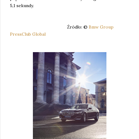
5,1 sekundy.
Źródło: ©
Bmw Group
PressClub Global