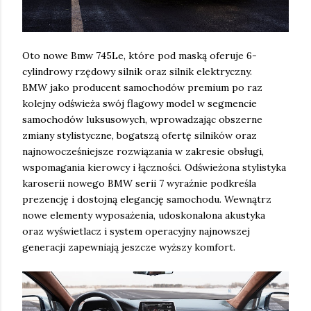
Oto nowe Bmw 745Le, które pod maską oferuje 6-
cylindrowy rzędowy silnik oraz silnik elektryczny.
BMW jako producent samochodów premium po raz
kolejny odświeża swój flagowy model w segmencie
samochodów luksusowych, wprowadzając obszerne
zmiany stylistyczne, bogatszą ofertę silników oraz
najnowocześniejsze rozwiązania w zakresie obsługi,
wspomagania kierowcy i łączności. Odświeżona stylistyka
karoserii nowego BMW serii 7 wyraźnie podkreśla
prezencję i dostojną elegancję samochodu. Wewnątrz
nowe elementy wyposażenia, udoskonalona akustyka
oraz wyświetlacz i system operacyjny najnowszej
generacji zapewniają jeszcze wyższy komfort.