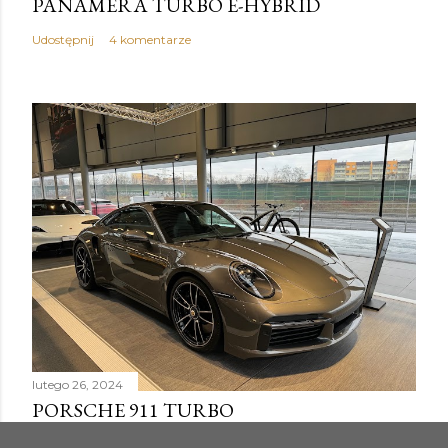
PANAMERA TURBO E-HYBRID
Udostępnij
4 komentarze
lutego 26, 2024
PORSCHE 911 TURBO
Udostępnij
5 komentarzy