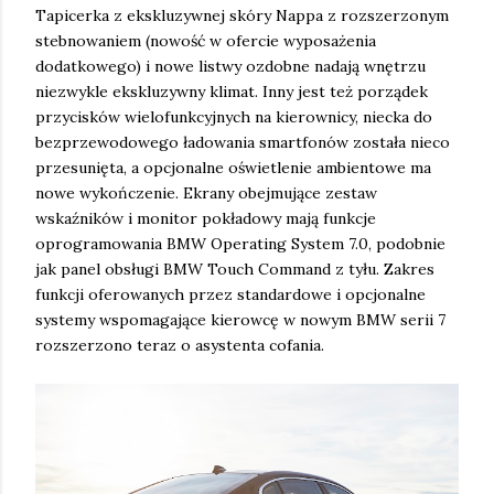
Tapicerka z ekskluzywnej skóry Nappa z rozszerzonym
stebnowaniem (nowość w ofercie wyposażenia
dodatkowego) i nowe listwy ozdobne nadają wnętrzu
niezwykle ekskluzywny klimat. Inny jest też porządek
przycisków wielofunkcyjnych na kierownicy, niecka do
bezprzewodowego ładowania smartfonów została nieco
przesunięta, a opcjonalne oświetlenie ambientowe ma
nowe wykończenie. Ekrany obejmujące zestaw
wskaźników i monitor pokładowy mają funkcje
oprogramowania BMW Operating System 7.0, podobnie
jak panel obsługi BMW Touch Command z tyłu. Zakres
funkcji oferowanych przez standardowe i opcjonalne
systemy wspomagające kierowcę w nowym BMW serii 7
rozszerzono teraz o asystenta cofania.