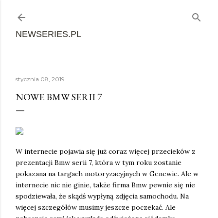
Przejdź do głównej zawartości
NEWSERIES.PL
stycznia 08, 2019
NOWE BMW SERII 7
W internecie pojawia się już coraz więcej przecieków z
prezentacji Bmw serii 7, która w tym roku zostanie
pokazana na targach motoryzacyjnych w Genewie. Ale w
internecie nic nie ginie, także firma Bmw pewnie się nie
spodziewała, że skądś wypłyną zdjęcia samochodu. Na
więcej szczegółów musimy jeszcze poczekać. Ale