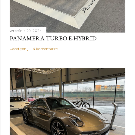
września 29, 2024
PANAMERA TURBO E-HYBRID
Udostępnij
4 komentarze