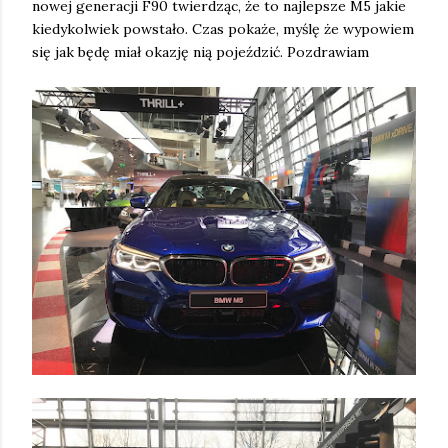
nowej generacji F90 twierdząc, że to najlepsze M5 jakie
kiedykolwiek powstało. Czas pokaże, myślę że wypowiem
się jak będę miał okazję nią pojeździć. Pozdrawiam