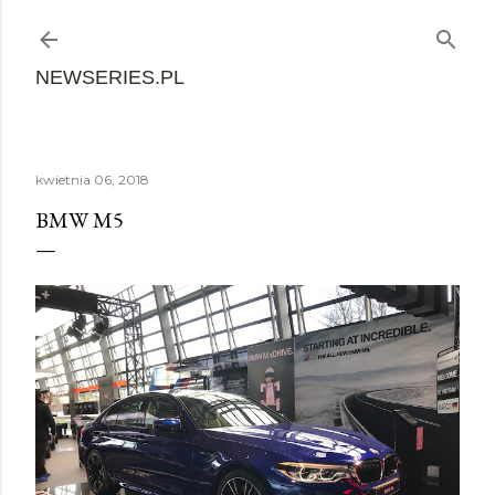
Przejdź do głównej zawartości
NEWSERIES.PL
kwietnia 06, 2018
BMW M5